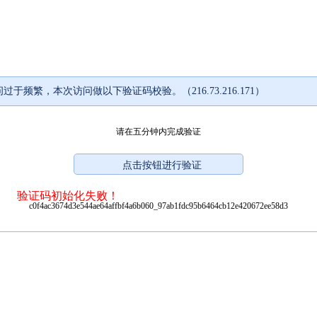
过于频繁，本次访问做以下验证码校验。（216.73.216.171）
请在五分钟内完成验证
验证码初始化失败！
c0f4ac3674d3e544ae64affbf4a6b060_97ab1fdc95b6464cb12e420672ee58d3