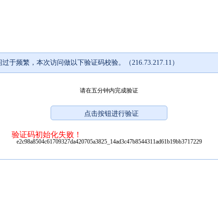
过于频繁，本次访问做以下验证码校验。（216.73.217.11）
请在五分钟内完成验证
验证码初始化失败！
e2c98a8504c61709327da420705a3825_14ad3c47b8544311ad61b19bb3717229