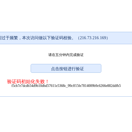
过于频繁，本次访问做以下验证码校验。（216.73.216.169）
请在五分钟内完成验证
验证码初始化失败！
f5cb7e7dcdb54d9b10dbd57611e5368c_99cff15fe7814009b9c6266e882ddfb5