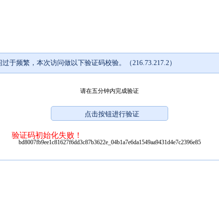
过于频繁，本次访问做以下验证码校验。（216.73.217.2）
请在五分钟内完成验证
验证码初始化失败！
bd8007fb9ee1c81627f6dd3c87b3622e_04b1a7e6da1549aa9431d4e7c2396e85