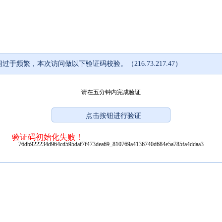
过于频繁，本次访问做以下验证码校验。（216.73.217.47）
请在五分钟内完成验证
验证码初始化失败！
76db922234d964cd595daf7f473dea69_810769a4136740d684e5a785fa4ddaa3