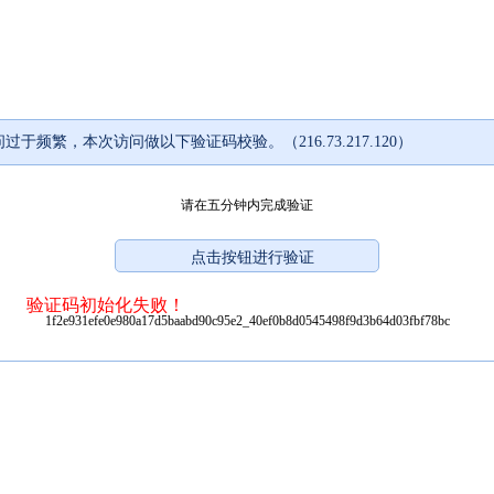
过于频繁，本次访问做以下验证码校验。（216.73.217.120）
请在五分钟内完成验证
验证码初始化失败！
1f2e931efe0e980a17d5baabd90c95e2_40ef0b8d0545498f9d3b64d03fbf78bc