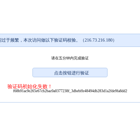
过于频繁，本次访问做以下验证码校验。（216.73.216.180）
请在五分钟内完成验证
验证码初始化失败！
f68b91ac9e265e67cb2bac0a0377238f_3dbebffe48494db283d1a2fde9fa8dd2