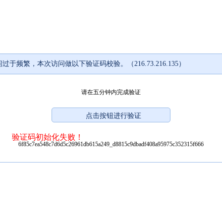
过于频繁，本次访问做以下验证码校验。（216.73.216.135）
请在五分钟内完成验证
验证码初始化失败！
6f85c7ea548c7d6d5c26961db615a249_d8815c9dbadf408a95975c352315f666