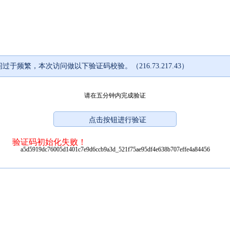
过于频繁，本次访问做以下验证码校验。（216.73.217.43）
请在五分钟内完成验证
验证码初始化失败！
a5d5919dc76005d1401c7e9d6ccb9a3d_521f75ae95df4e638b707effe4a84456