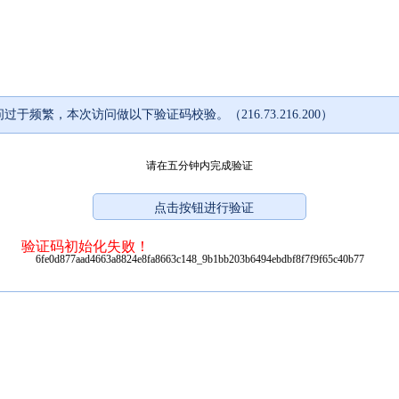
过于频繁，本次访问做以下验证码校验。（216.73.216.200）
请在五分钟内完成验证
验证码初始化失败！
6fe0d877aad4663a8824e8fa8663c148_9b1bb203b6494ebdbf8f7f9f65c40b77