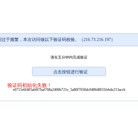
过于频繁，本次访问做以下验证码校验。（216.73.216.197）
请在五分钟内完成验证
验证码初始化失败！
e0715e6f405ab9f7baf768a2406b721e_5a80f7650dc048648f31febde213accb